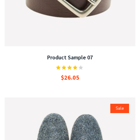
Product Sample 07
$
26.05
Sale