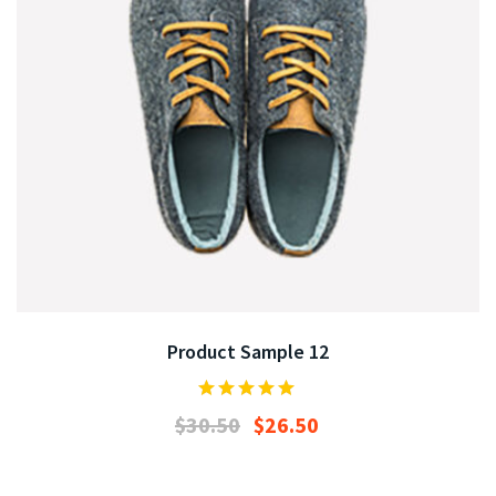
Product Sample 12
$
30.50
$
26.50