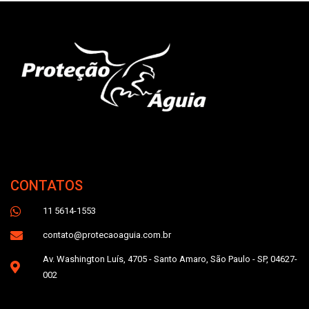
CONTATOS
11 5614-1553
contato@protecaoaguia.com.br
Av. Washington Luís, 4705 - Santo Amaro, São Paulo - SP, 04627-
002